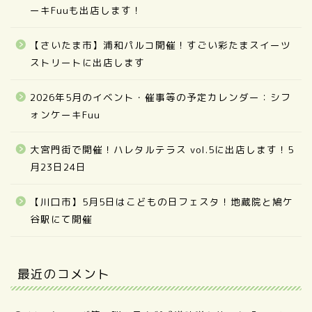
ーキFuuも出店します！
【さいたま市】浦和パルコ開催！すごい彩たまスイーツ
ストリートに出店します
2026年5月のイベント・催事等の予定カレンダー：シフ
ォンケーキFuu
大宮門街で開催！ハレタルテラス vol.5に出店します！5
月23日24日
【川口市】5月5日はこどもの日フェスタ！地蔵院と鳩ケ
谷駅にて開催
最近のコメント