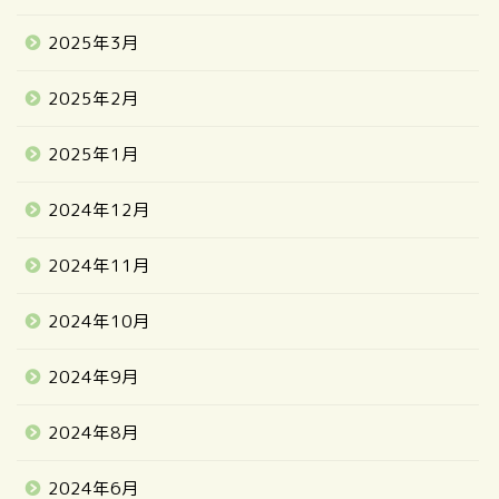
2025年3月
2025年2月
2025年1月
2024年12月
2024年11月
2024年10月
2024年9月
2024年8月
2024年6月