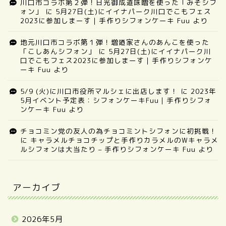
川口市コラボ第２弾！日光御成道味噌を使った「みそシフ
ォン」
に
5月27日(土)にイイナパーク川口でこもフェス
2023に参加しまーす｜手作りシフォンケーキ Fuu
より
地元川口市コラボ第１弾！増廼家さんのあんこを使った
「こしあんシフォン」
に
5月27日(土)にイイナパーク川
口でこもフェス2023に参加しまーす｜手作りシフォンケ
ーキ Fuu
より
5/9 (火)に川口市役所マルシェに出店します！
に
2023年
5月イベント予定表：シフォンケーキFuu｜手作りシフォ
ンケーキ Fuu
より
チョコミン党の友人の為チョコミントシフォンに初挑戦！
に
キャラメルチョコチップと手作りカラメルのWキャラメ
ルシフォンは大当たり – 手作りシフォンケーキ Fuu
より
アーカイブ
2026年5月