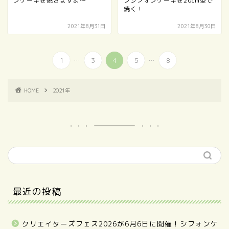
ンケーキを焼きますよ～
ンシフォンケーキを20cm型で
焼く！
2021年8月31日
2021年8月30日
...
...
1
3
4
5
8
HOME
2021年
最近の投稿
クリエイターズフェス2026が6月6日に開催！シフォンケ