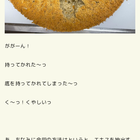
ががーん！
持ってかれた～っ
底を持ってかれてしまった～っ
く～っ！くやしいっ
あ、ちなみに今回の方法はというと、エキスを抽出す