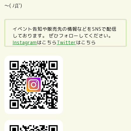
～( ﾉД`)
イベント告知や販売先の情報などをSNSで配信
しております。 ぜひフォローしてください。
Instagram
はこちら
Twitter
はこちら