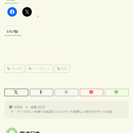
いいね:
20cm型
アールグレイ
紅茶
HOME
店長ブログ
アールグレイを使った紅茶シフォンケーキを新しい作り方でやってみる