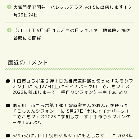
大宮門街で開催！ハレタルテラス vol.5に出店します！5
月23日24日
【川口市】5月5日はこどもの日フェスタ！地蔵院と鳩ケ
谷駅にて開催
最近のコメント
川口市コラボ第２弾！日光御成道味噌を使った「みそシフ
ォン」
に
5月27日(土)にイイナパーク川口でこもフェス
2023に参加しまーす｜手作りシフォンケーキ Fuu
より
地元川口市コラボ第１弾！増廼家さんのあんこを使った
「こしあんシフォン」
に
5月27日(土)にイイナパーク川
口でこもフェス2023に参加しまーす｜手作りシフォンケ
ーキ Fuu
より
5/9 (火)に川口市役所マルシェに出店します！
に
2023年