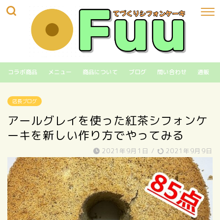
コラボ商品
メニュー
商品について
ブログ
問い合わせ
通販
店長ブログ
アールグレイを使った紅茶シフォンケ
ーキを新しい作り方でやってみる
2021年9月1日
/
2021年9月9日