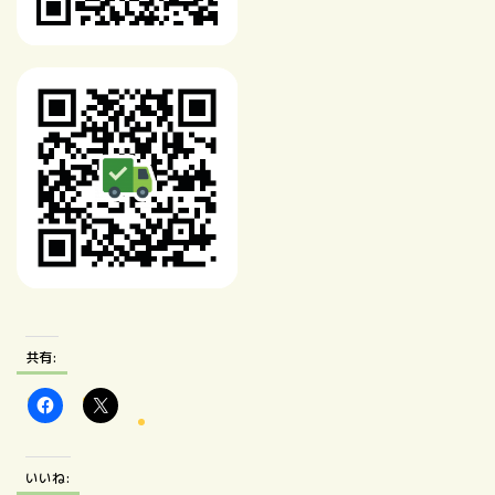
共有:
いいね: