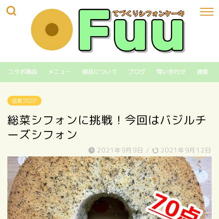
コラボ商品
メニュー
商品について
ブログ
問い合わせ
通販
店長ブログ
総菜シフォンに挑戦！今回はバジルチ
ーズシフォン
2021年9月9日
/
2021年9月12日