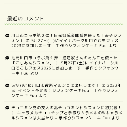
最近のコメント
川口市コラボ第２弾！日光御成道味噌を使った「みそシフ
ォン」
に
5月27日(土)にイイナパーク川口でこもフェス
2023に参加しまーす｜手作りシフォンケーキ Fuu
より
地元川口市コラボ第１弾！増廼家さんのあんこを使った
「こしあんシフォン」
に
5月27日(土)にイイナパーク川
口でこもフェス2023に参加しまーす｜手作りシフォンケ
ーキ Fuu
より
5/9 (火)に川口市役所マルシェに出店します！
に
2023年
5月イベント予定表：シフォンケーキFuu｜手作りシフォ
ンケーキ Fuu
より
チョコミン党の友人の為チョコミントシフォンに初挑戦！
に
キャラメルチョコチップと手作りカラメルのWキャラメ
ルシフォンは大当たり – 手作りシフォンケーキ Fuu
より