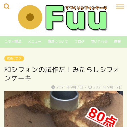
コラボ商品
メニュー
商品について
ブログ
問い合わせ
通販
店長ブログ
和シフォンの試作だ！みたらしシフォ
ンケーキ
2021年9月7日
/
2021年9月12日