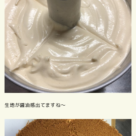
生地が醤油感出てますね～