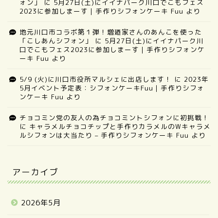
ォン」
に
5月27日(土)にイイナパーク川口でこもフェス
2023に参加しまーす｜手作りシフォンケーキ Fuu
より
地元川口市コラボ第１弾！増廼家さんのあんこを使った
「こしあんシフォン」
に
5月27日(土)にイイナパーク川
口でこもフェス2023に参加しまーす｜手作りシフォンケ
ーキ Fuu
より
5/9 (火)に川口市役所マルシェに出店します！
に
2023年
5月イベント予定表：シフォンケーキFuu｜手作りシフォ
ンケーキ Fuu
より
チョコミン党の友人の為チョコミントシフォンに初挑戦！
に
キャラメルチョコチップと手作りカラメルのWキャラメ
ルシフォンは大当たり – 手作りシフォンケーキ Fuu
より
アーカイブ
2026年5月