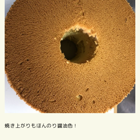
焼き上がりもほんのり醤油色！