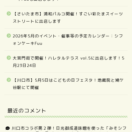
【さいたま市】浦和パルコ開催！すごい彩たまスイーツ
ストリートに出店します
2026年5月のイベント・催事等の予定カレンダー：シフ
ォンケーキFuu
大宮門街で開催！ハレタルテラス vol.5に出店します！5
月23日24日
【川口市】5月5日はこどもの日フェスタ！地蔵院と鳩ケ
谷駅にて開催
最近のコメント
川口市コラボ第２弾！日光御成道味噌を使った「みそシフ