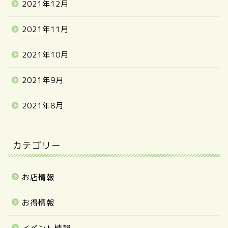
2021年12月
2021年11月
2021年10月
2021年9月
2021年8月
カテゴリー
お店情報
お得情報