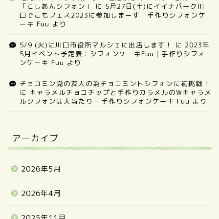
「こしあんシフォン」
に
5月27日(土)にイイナパーク川
口でこもフェス2023に参加しまーす｜手作りシフォンケ
ーキ Fuu
より
5/9 (火)に川口市役所マルシェに出店します！
に
2023年
5月イベント予定表：シフォンケーキFuu｜手作りシフォ
ンケーキ Fuu
より
チョコミン党の友人の為チョコミントシフォンに初挑戦！
に
キャラメルチョコチップと手作りカラメルのWキャラメ
ルシフォンは大当たり – 手作りシフォンケーキ Fuu
より
アーカイブ
2026年5月
2026年4月
2025年11月