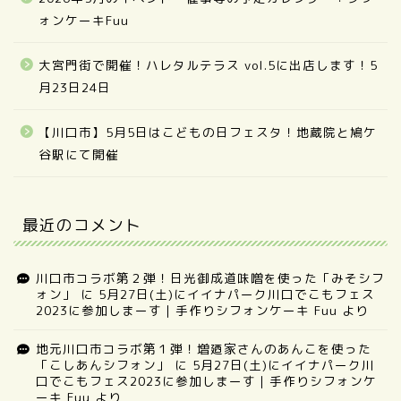
ォンケーキFuu
大宮門街で開催！ハレタルテラス vol.5に出店します！5
月23日24日
【川口市】5月5日はこどもの日フェスタ！地蔵院と鳩ケ
谷駅にて開催
最近のコメント
川口市コラボ第２弾！日光御成道味噌を使った「みそシフ
ォン」
に
5月27日(土)にイイナパーク川口でこもフェス
2023に参加しまーす｜手作りシフォンケーキ Fuu
より
地元川口市コラボ第１弾！増廼家さんのあんこを使った
「こしあんシフォン」
に
5月27日(土)にイイナパーク川
口でこもフェス2023に参加しまーす｜手作りシフォンケ
ーキ Fuu
より