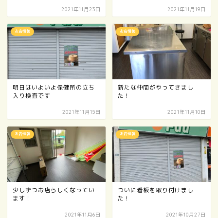
2021年11月23日
2021年11月19日
お店情報
お店情報
明日はいよいよ保健所の立ち
新たな仲間がやってきまし
入り検査です
た！
2021年11月15日
2021年11月10日
お店情報
お店情報
少しずつお店らしくなってい
ついに看板を取り付けまし
ます！
た！
2021年11月6日
2021年10月27日