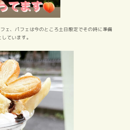
パフェ、パフェは今のところ土日限定でその時に準備
としています。