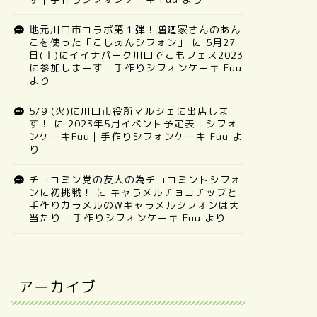
地元川口市コラボ第１弾！増廼家さんのあん
こを使った「こしあんシフォン」
に
5月27
日(土)にイイナパーク川口でこもフェス2023
に参加しまーす｜手作りシフォンケーキ Fuu
より
5/9 (火)に川口市役所マルシェに出店しま
す！
に
2023年5月イベント予定表：シフォ
ンケーキFuu｜手作りシフォンケーキ Fuu
よ
り
チョコミン党の友人の為チョコミントシフォ
ンに初挑戦！
に
キャラメルチョコチップと
手作りカラメルのWキャラメルシフォンは大
当たり – 手作りシフォンケーキ Fuu
より
アーカイブ