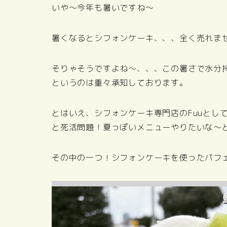
いや～今年も暑いですね～
暑くなるとシフォンケーキ、、、全く売れま
そりゃそうですよね～、、、この暑さで水分
というのは重々承知しております。
とはいえ、シフォンケーキ専門店のFuuとし
と死活問題！夏っぽいメニューやりたいな～
その中の一つ！シフォンケーキを使ったパフ