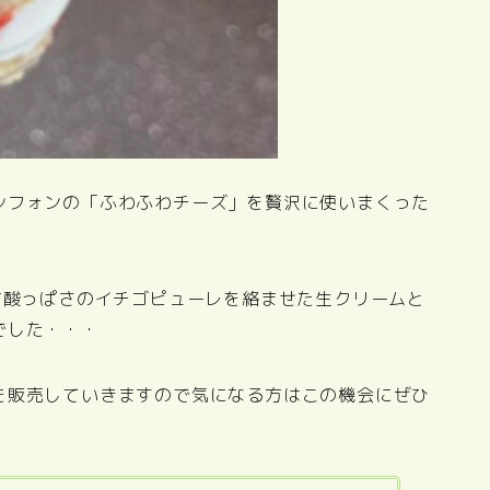
シフォンの「ふわふわチーズ」を贅沢に使いまくった
甘酸っぱさのイチゴピューレを絡ませた生クリームと
でした・・・
を販売していきますので気になる方はこの機会にぜひ