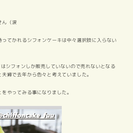
せん（涙
持ってかれるシフォンケーキは中々選択肢に入らない
てはシフォンしか販売していないので売れないとなる
と夫婦で去年から色々と考えていました。
ェをやってみる事になりました。