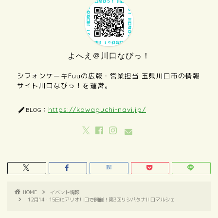
よへえ＠川口なびっ！
シフォンケーキFuuの広報・営業担当 玉県川口市の情報
サイト川口なびっ！を運営。
https://kawaguchi-navi.jp/
BLOG：
HOME
イベント情報
12月14・15日にアリオ川口で開催！第3回リシパタナ川口マルシェ