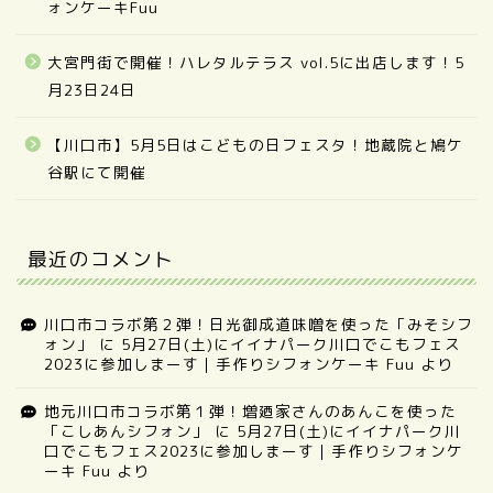
ォンケーキFuu
大宮門街で開催！ハレタルテラス vol.5に出店します！5
月23日24日
【川口市】5月5日はこどもの日フェスタ！地蔵院と鳩ケ
谷駅にて開催
最近のコメント
川口市コラボ第２弾！日光御成道味噌を使った「みそシフ
ォン」
に
5月27日(土)にイイナパーク川口でこもフェス
2023に参加しまーす｜手作りシフォンケーキ Fuu
より
地元川口市コラボ第１弾！増廼家さんのあんこを使った
「こしあんシフォン」
に
5月27日(土)にイイナパーク川
口でこもフェス2023に参加しまーす｜手作りシフォンケ
ーキ Fuu
より