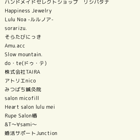
ハンドメイドセレクトショップ リシパタナ
Happiness Jewelry
Lulu Noa -ルルノア-
sorarizu.
そらたびにっき
Amu.acc
Slow mountain.
do・te(ドゥ・テ)
株式会社TAIRA
アトリエnico
みつばち鍼灸院
salon micofill
Heart salon lulu mei
Rupe Salon椿
&T〜∀sami〜
婚活サポートJunction