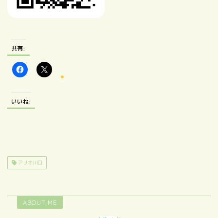
共有:
いいね:
アリオ川口
ABOUT ME