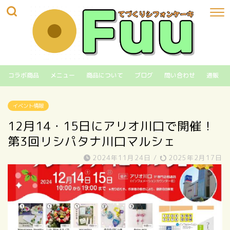
コラボ商品
メニュー
商品について
ブログ
問い合わせ
通販
イベント情報
12月14・15日にアリオ川口で開催！
第3回リシパタナ川口マルシェ
2024年11月24日
/
2025年2月17日