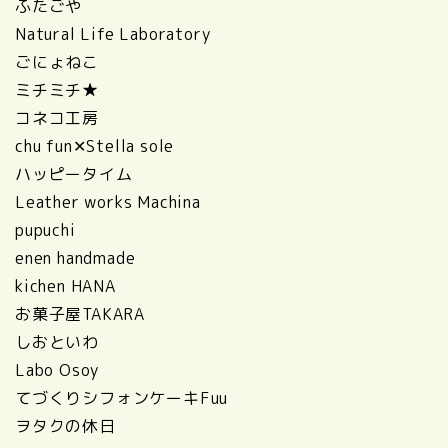
ふたごや
Natural Life Laboratory
ごにょねこ
ミチミチ★
コネコ工房
chu fun✕Stella sole
ハッピータイム
Leather works Machina
pupuchi
enen handmade
kichen HANA
お菓子屋TAKARA
しおといわ
Labo Osoy
てづくりシフォンケーキFuu
ヲタクの休日