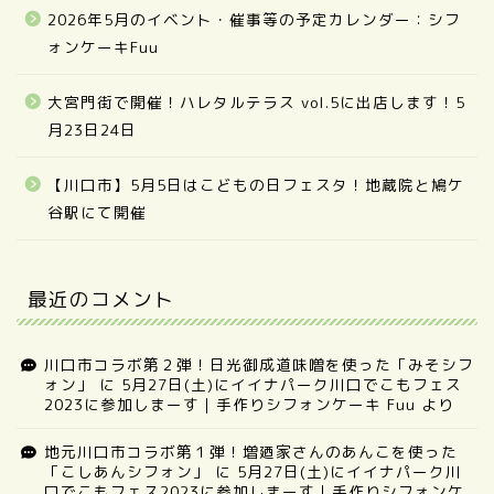
2026年5月のイベント・催事等の予定カレンダー：シフ
ォンケーキFuu
大宮門街で開催！ハレタルテラス vol.5に出店します！5
月23日24日
【川口市】5月5日はこどもの日フェスタ！地蔵院と鳩ケ
谷駅にて開催
最近のコメント
川口市コラボ第２弾！日光御成道味噌を使った「みそシフ
ォン」
に
5月27日(土)にイイナパーク川口でこもフェス
2023に参加しまーす｜手作りシフォンケーキ Fuu
より
地元川口市コラボ第１弾！増廼家さんのあんこを使った
「こしあんシフォン」
に
5月27日(土)にイイナパーク川
口でこもフェス2023に参加しまーす｜手作りシフォンケ