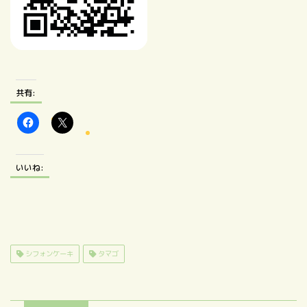
共有:
いいね:
シフォンケーキ
タマゴ