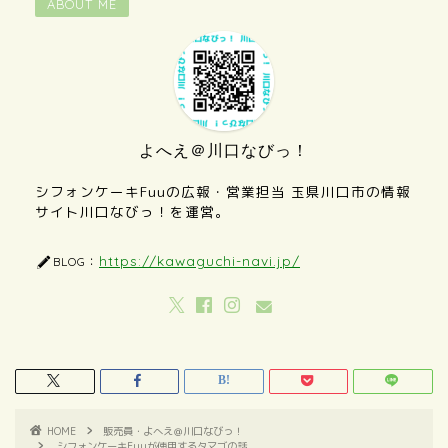
ABOUT ME
よへえ＠川口なびっ！
シフォンケーキFuuの広報・営業担当 玉県川口市の情報
サイト川口なびっ！を運営。
https://kawaguchi-navi.jp/
BLOG：
HOME
販売員・よへえ＠川口なびっ！
シフォンケーキFuuが使用するタマゴの話