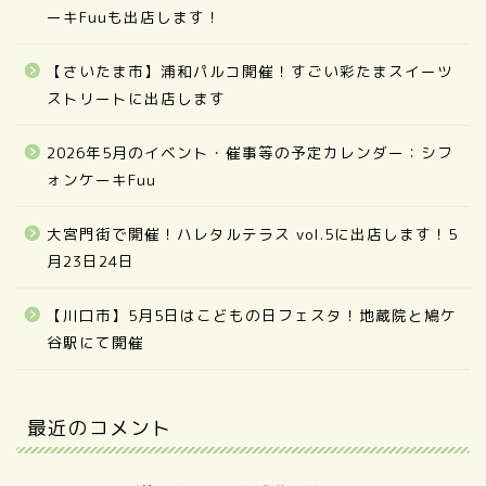
ーキFuuも出店します！
【さいたま市】浦和パルコ開催！すごい彩たまスイーツ
ストリートに出店します
2026年5月のイベント・催事等の予定カレンダー：シフ
ォンケーキFuu
大宮門街で開催！ハレタルテラス vol.5に出店します！5
月23日24日
【川口市】5月5日はこどもの日フェスタ！地蔵院と鳩ケ
谷駅にて開催
最近のコメント