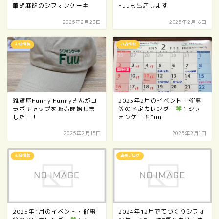
華胡麻餡のシフォンケーキ
Fuuも出店します
2025年2月23日
2025年2月16日
お店情報
お店情報
雑貨屋Funny Funnyさんがコ
2025年2月のイベント・催事
ラボキャップを販売開始しま
等の予定カレンダー
：シフ
したー！
ォンケーキFuu
2025年2月15日
2025年2月1日
お店情報
店長ブログ
2025年1月のイベント・催事
2024年12月でてづくりシフォ