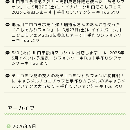
川口市コラボ第２弾！日光御成道味噌を使った「みそシフ
ォン」
に
5月27日(土)にイイナパーク川口でこもフェス
2023に参加しまーす｜手作りシフォンケーキ Fuu
より
地元川口市コラボ第１弾！増廼家さんのあんこを使った
「こしあんシフォン」
に
5月27日(土)にイイナパーク川
口でこもフェス2023に参加しまーす｜手作りシフォンケ
ーキ Fuu
より
5/9 (火)に川口市役所マルシェに出店します！
に
2023年
5月イベント予定表：シフォンケーキFuu｜手作りシフォ
ンケーキ Fuu
より
チョコミン党の友人の為チョコミントシフォンに初挑戦！
に
キャラメルチョコチップと手作りカラメルのWキャラメ
ルシフォンは大当たり – 手作りシフォンケーキ Fuu
より
アーカイブ
2026年5月