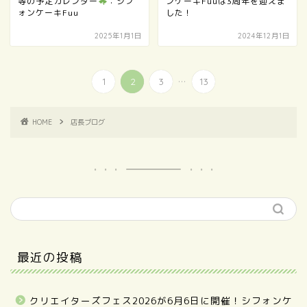
等の予定カレンダー
：シフ
ンケーキFuuは3周年を迎えま
ォンケーキFuu
した！
2025年1月1日
2024年12月1日
...
1
2
3
13
HOME
店長ブログ
最近の投稿
クリエイターズフェス2026が6月6日に開催！シフォンケ