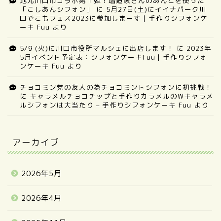
地元川口市コラボ第１弾！増廼家さんのあんこを使った
「こしあんシフォン」
に
5月27日(土)にイイナパーク川
口でこもフェス2023に参加しまーす｜手作りシフォンケ
ーキ Fuu
より
5/9 (火)に川口市役所マルシェに出店します！
に
2023年
5月イベント予定表：シフォンケーキFuu｜手作りシフォ
ンケーキ Fuu
より
チョコミン党の友人の為チョコミントシフォンに初挑戦！
に
キャラメルチョコチップと手作りカラメルのWキャラメ
ルシフォンは大当たり – 手作りシフォンケーキ Fuu
より
アーカイブ
2026年5月
2026年4月