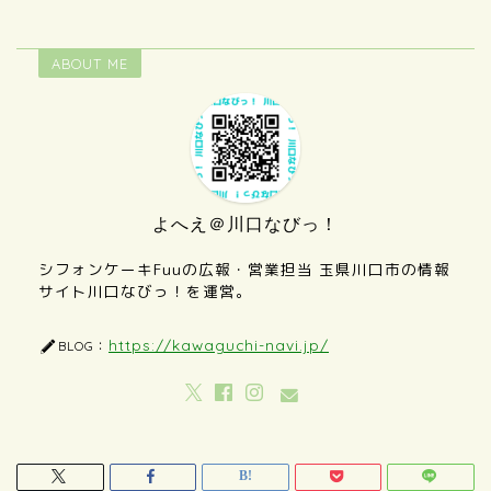
ABOUT ME
よへえ＠川口なびっ！
シフォンケーキFuuの広報・営業担当 玉県川口市の情報
サイト川口なびっ！を運営。
https://kawaguchi-navi.jp/
BLOG：