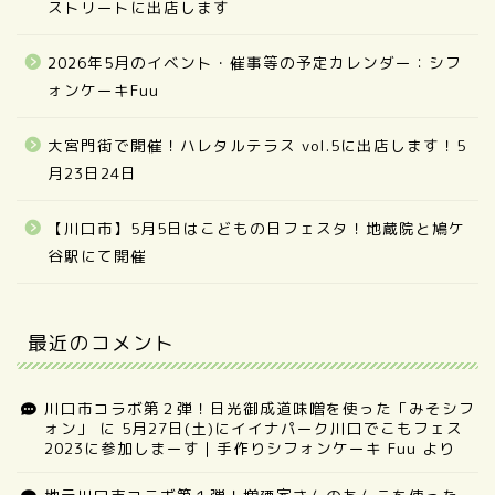
ストリートに出店します
2026年5月のイベント・催事等の予定カレンダー：シフ
ォンケーキFuu
大宮門街で開催！ハレタルテラス vol.5に出店します！5
月23日24日
【川口市】5月5日はこどもの日フェスタ！地蔵院と鳩ケ
谷駅にて開催
最近のコメント
川口市コラボ第２弾！日光御成道味噌を使った「みそシフ
ォン」
に
5月27日(土)にイイナパーク川口でこもフェス
2023に参加しまーす｜手作りシフォンケーキ Fuu
より