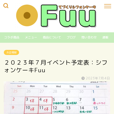
コラボ商品
メニュー
商品について
ブログ
問い合わせ
通販
お店情報
２０２３年７月イベント予定表：シフ
ォンケーキFuu
2023年7月4日